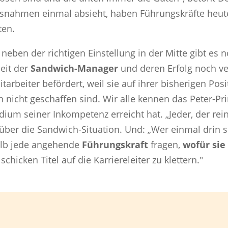
nahmen einmal absieht, haben Führungskräfte heute
ten.
ben der richtigen Einstellung in der Mitte gibt es 
eit der
Sandwich-Manager
und deren Erfolg noch v
tarbeiter befördert, weil sie auf ihrer bisherigen Posi
 nicht geschaffen sind. Wir alle kennen das Peter-Pri
dium seiner Inkompetenz erreicht hat. „Jeder, der re
über die Sandwich-Situation. Und: „Wer einmal drin 
halb jede angehende
Führungskraft
fragen,
wofür sie
schicken Titel auf die Karriereleiter zu klettern."