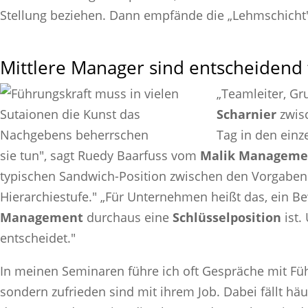
Stellung beziehen. Dann empfände die „Lehmschicht" 
Mittlere Manager sind entscheidend
„Teamleiter, Gru
Scharnier
zwisc
Tag in den einz
sie tun", sagt Ruedy Baarfuss vom
Malik Manageme
typischen Sandwich-Position zwischen den Vorgaben
Hierarchiestufe." „Für Unternehmen heißt das, ein Be
Management
durchaus eine
Schlüsselposition
ist.
entscheidet."
In meinen Seminaren führe ich oft Gespräche mit Füh
sondern zufrieden sind mit ihrem Job. Dabei fällt häuf