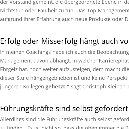
der Vorstand gemeint, die übergeordnete Ebene in de
Nichtstun oder Faulheit zu tun. Das Top-Management 
aufgrund ihrer Erfahrung auch neue Produkte oder D
Erfolg oder Misserfolg hängt auch v
In meinen Coachings habe ich auch die Beobachtung 
Management davon abhängt, in welcher Karrierephase
Ehrgeiz hat, noch weiter aufzusteigen, dem macht die
dieser Stufe hängengeblieben ist und keine Perspekti
jüngeren Kollegen
gehetzt."
sagt Christoph Kleinen, 
Führungskräfte sind selbst gefordert
Allerdings sind die Führungskräfte auch selbst gefor
zu finden. „Es ist nicht so, dass die oben immer die