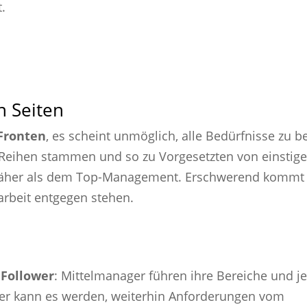
.
n Seiten
Fronten
, es scheint unmöglich, alle Bedürfnisse zu b
eihen stammen und so zu Vorgesetzten von einstige
 näher als dem Top-Management. Erschwerend kommt 
rbeit entgegen stehen.
 Follower
: Mittelmanager führen ihre Bereiche und j
iger kann es werden, weiterhin Anforderungen vom