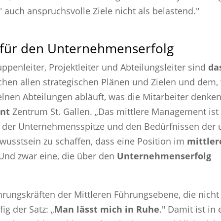
auch anspruchsvolle Ziele nicht als belastend."
 für den Unternehmenserfolg
ppenleiter, Projektleiter und Abteilungsleiter sind
da
hen allen strategischen Plänen und Zielen und dem,
elnen Abteilungen abläuft, was die Mitarbeiter denke
nt
Zentrum St. Gallen. „Das mittlere Management ist 
 der Unternehmensspitze und den Bedürfnissen der 
wusstsein zu schaffen, dass eine Position im
mittler
 Und zwar eine, die über den
Unternehmenserfolg
rungskräften der Mittleren Führungsebene, die nicht 
ig der Satz: „
Man lässt mich in Ruhe
." Damit ist in 