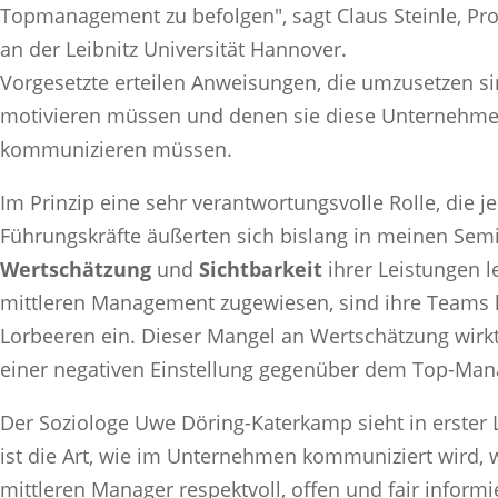
Topmanagement zu befolgen", sagt Claus Steinle, Pr
an der Leibnitz Universität Hannover.
Vorgesetzte erteilen Anweisungen, die umzusetzen si
motivieren müssen und denen sie diese Unternehme
kommunizieren müssen.
Im Prinzip eine sehr verantwortungsvolle Rolle, die j
Führungskräfte äußerten sich bislang in meinen Se
Wertschätzung
und
Sichtbarkeit
ihrer Leistungen l
mittleren Management zugewiesen, sind ihre Teams h
Lorbeeren ein. Dieser Mangel an Wertschätzung wirkt
einer negativen Einstellung gegenüber dem Top-M
Der Soziologe Uwe Döring-Katerkamp sieht in erster Li
ist die Art, wie im Unternehmen kommuniziert wird, 
mittleren Manager respektvoll, offen und fair informie