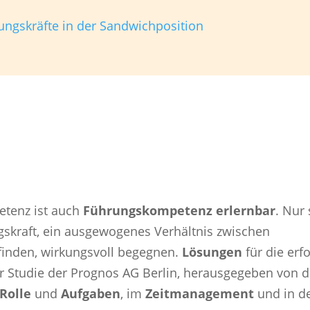
ungskräfte in der Sandwichposition
etenz ist auch
Führungskompetenz erlernbar
. Nur 
gskraft, ein ausgewogenes Verhältnis zwischen
inden, wirkungsvoll begegnen.
Lösungen
für die erf
er Studie der Prognos AG Berlin, herausgegeben von d
 Rolle
und
Aufgaben
, im
Zeitmanagement
und in d