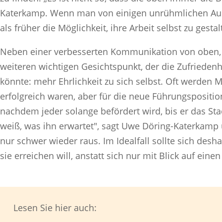
Katerkamp. Wenn man von einigen unrühmlichen Aus
als früher die Möglichkeit, ihre Arbeit selbst zu gestal
Neben einer verbesserten Kommunikation von oben, ne
weiteren wichtigen Gesichtspunkt, der die Zufriedenh
könnte: mehr Ehrlichkeit zu sich selbst. Oft werden Mi
erfolgreich waren, aber für die neue Führungsposition
nachdem jeder solange befördert wird, bis er das Sta
weiß, was ihn erwartet", sagt Uwe Döring-Katerkamp 
nur schwer wieder raus. Im Idealfall sollte sich des
sie erreichen will, anstatt sich nur mit Blick auf einen 
Lesen Sie hier auch: