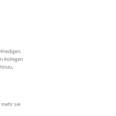
efriedigen.
n Kollegen
hinzu,
e mehr sie