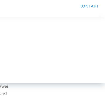
KONTAKT
zwei
 und