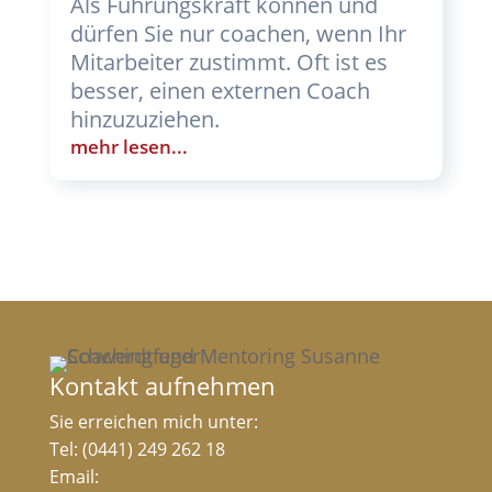
Als Führungskraft können und
dürfen Sie nur coachen, wenn Ihr
Mitarbeiter zustimmt. Oft ist es
besser, einen externen Coach
hinzuzuziehen.
mehr lesen...
Kontakt aufnehmen
Sie erreichen mich unter:
Tel: (0441) 249 262 18
Email: