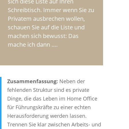
sich diese Liste auf Ihren
Schreibtisch. Immer wenn Sie zu
Privatem ausbrechen wollen,
schauen Sie auf die Liste und
machen sich bewusst: Das
mache ich dann ….
Zusammenfassung:
Neben der
fehlenden Struktur sind es private
Dinge, die das Leben im Home Office
für Führungskräfte zu einer echten
Herausforderung werden lassen.
Trennen Sie klar zwischen Arbeits- und