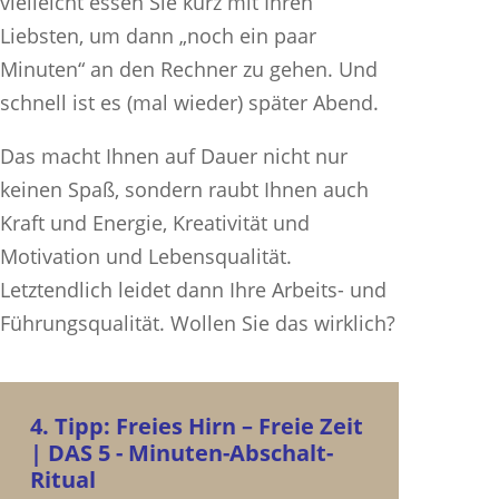
vielleicht essen Sie kurz mit Ihren
Liebsten, um dann „noch ein paar
Minuten“ an den Rechner zu gehen. Und
schnell ist es (mal wieder) später Abend.
Das macht Ihnen auf Dauer nicht nur
keinen Spaß, sondern raubt Ihnen auch
Kraft und Energie, Kreativität und
Motivation und Lebensqualität.
Letztendlich leidet dann Ihre Arbeits- und
Führungsqualität. Wollen Sie das wirklich?
4. Tipp: Freies Hirn – Freie Zeit
| DAS 5 - Minuten-Abschalt-
Ritual