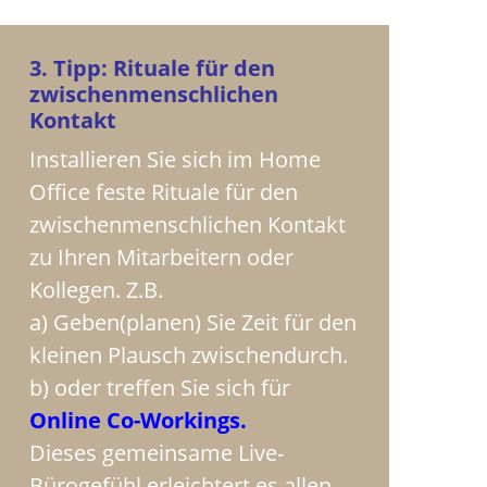
3. Tipp: Rituale für den
zwischenmenschlichen
Kontakt
Installieren Sie sich im Home
Office feste Rituale für den
zwischenmenschlichen Kontakt
zu Ihren Mitarbeitern oder
Kollegen. Z.B.
a) Geben(planen) Sie Zeit für den
kleinen Plausch zwischendurch.
b) oder treffen Sie sich für
Online Co-Workings.
Dieses gemeinsame Live-
Bürogefühl erleichtert es allen,