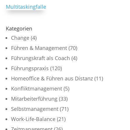
Kategorien
Change
(4)
Führen & Management
(70)
Führungskraft als Coach
(4)
Führungspraxis
(120)
Homeoffice & Führen aus Distanz
(11)
Konfliktmanagement
(5)
Mitarbeiterführung
(33)
Selbstmanagement
(71)
Work-Life-Balance
(21)
Zeitmanagement
(26)