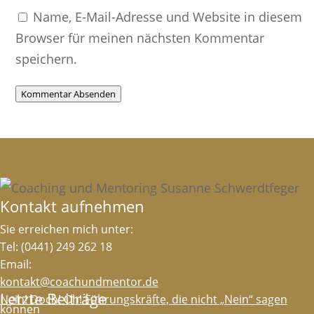
Name, E-Mail-Adresse und Website in diesem
Browser für meinen nächsten Kommentar
speichern.
Kommentar Absenden
Kontakt aufnehmen
Sie erreichen mich unter:
Tel: (0441) 249 262 18
Email:
kontakt@coachundmentor.de
Letzte Beiträge
Nein! Doch! Oh! Führungskräfte, die nicht „Nein“ sagen
können