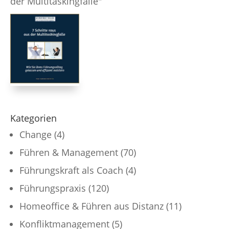
der Multitaskingfalle"
Kategorien
Change
(4)
Führen & Management
(70)
Führungskraft als Coach
(4)
Führungspraxis
(120)
Homeoffice & Führen aus Distanz
(11)
Konfliktmanagement
(5)