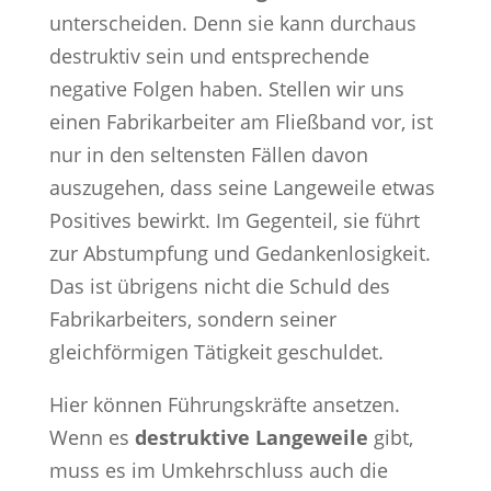
unterscheiden. Denn sie kann durchaus
destruktiv sein und entsprechende
negative Folgen haben. Stellen wir uns
einen Fabrikarbeiter am Fließband vor, ist
nur in den seltensten Fällen davon
auszugehen, dass seine Langeweile etwas
Positives bewirkt. Im Gegenteil, sie führt
zur Abstumpfung und Gedankenlosigkeit.
Das ist übrigens nicht die Schuld des
Fabrikarbeiters, sondern seiner
gleichförmigen Tätigkeit geschuldet.
Hier können Führungskräfte ansetzen.
Wenn es
destruktive Langeweile
gibt,
muss es im Umkehrschluss auch die