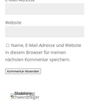
Website
Name, E-Mail-Adresse und Website
in diesem Browser für meinen
nächsten Kommentar speichern.
Kommentar Absenden
Kontakt aufnehmen
Let
Bei
Sie erreichen mich unter: