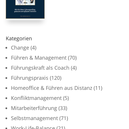
Kategorien
Change
(4)
Führen & Management
(70)
Führungskraft als Coach
(4)
Führungspraxis
(120)
Homeoffice & Führen aus Distanz
(11)
Konfliktmanagement
(5)
Mitarbeiterführung
(33)
Selbstmanagement
(71)
Work-Life-Balance
(21)