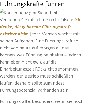
Führungskräfte führen
Verstehen Sie mich bitte nicht falsch:
ich
denke, die geborene Führungskraft
existiert nicht
.
Jeder Mensch wächst mit
seinen Aufgaben. Eine Führungskraft soll
nicht von heute auf morgen all das
können, was Führung beinhaltet – jedoch
kann eben nicht ewig auf die
Einarbeitungszeit Rücksicht genommen
werden, der Betrieb muss schließlich
laufen, deshalb sollte zumindest
Führungspotenzial vorhanden sein.
Führungskräfte, besonders, wenn sie noch